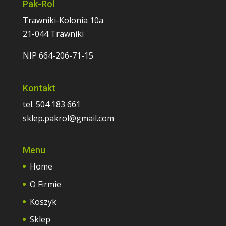
Pak-Rol
Trawniki-Kolonia 10a
21-044 Trawniki
NIP 664-206-71-15
Kontakt
tel. 504 183 661
sklep.pakrol@gmail.com
Menu
Home
O Firmie
Koszyk
Sklep