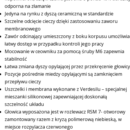
odporna na złamanie
Jedyna na rynku z dyszą ceramiczną w standardzie
Szczelne odcięcie cieczy dzięki zastosowaniu zaworu
membranowego
Zawór odcinający umieszczony z boku korpusu umożliwia
łatwy dostęp w przypadku kontroli jego pracy
Mocowanie w ceowniku za pomocą śruby M6 zapewnia
stabilność
Łatwa zmiana dyszy opylającej przez przekręcenie głowicy
Pozycje pośrednie miedzy opylającymi są zamknięciem
przepływu cieczy
Uszczelki i membrana wykonane z Verdesilu – specjalnej
mieszanki silikonowej zapewniającej doskonałą
szczelność układu
Głowica wyposażona jest w rozlewacz RSM 7- otworowy
zamontowany razem z kryzą polimerową niebieską, w
miejsce rozpylacza czerwonego