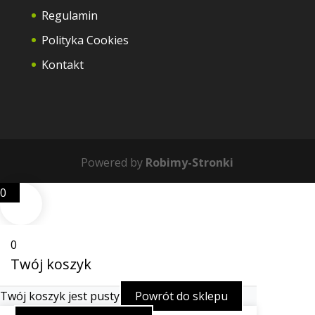
Regulamin
Polityka Cookies
Kontakt
Powered by
Robimy-Stronki
0
0
Twój koszyk
Twój koszyk jest pusty
Powrót do sklepu