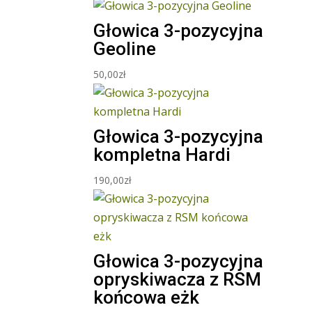
Głowica 3-pozycyjna
Geoline
50,00
zł
Głowica 3-pozycyjna
kompletna Hardi
190,00
zł
Głowica 3-pozycyjna
opryskiwacza z RSM
końcowa eżk