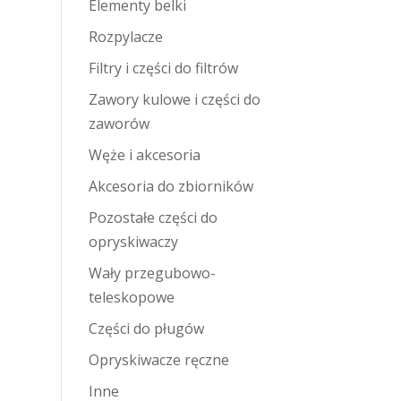
Elementy belki
Rozpylacze
Filtry i części do filtrów
Zawory kulowe i części do
zaworów
Węże i akcesoria
Akcesoria do zbiorników
Pozostałe części do
opryskiwaczy
Wały przegubowo-
teleskopowe
Części do pługów
Opryskiwacze ręczne
Inne