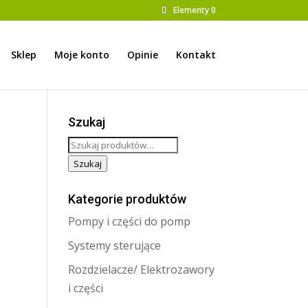
Elementy 0
Sklep
Moje konto
Opinie
Kontakt
Szukaj
Szukaj:
Szukaj
Kategorie produktów
Pompy i części do pomp
Systemy sterujące
Rozdzielacze/ Elektrozawory
i części