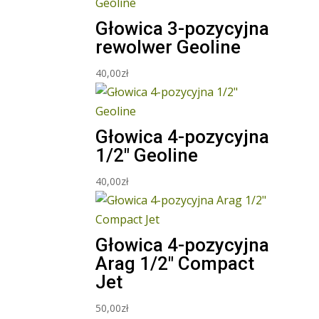
Głowica 3-pozycyjna
rewolwer Geoline
40,00
zł
Głowica 4-pozycyjna
1/2″ Geoline
40,00
zł
Głowica 4-pozycyjna
Arag 1/2″ Compact
Jet
50,00
zł