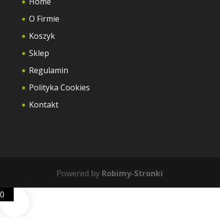
Home
O Firmie
Koszyk
Sklep
Regulamin
Polityka Cookies
Kontakt
Powered by
Robimy-Stronki
0