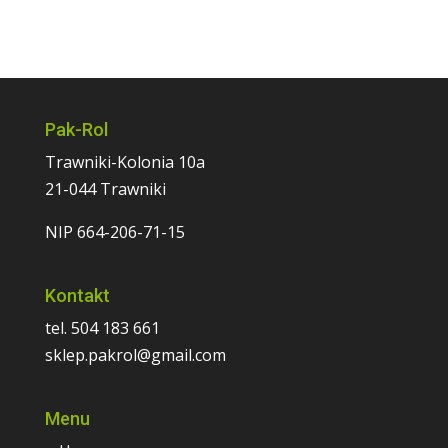
Pak-Rol
Trawniki-Kolonia 10a
21-044 Trawniki
NIP 664-206-71-15
Kontakt
tel. 504 183 661
sklep.pakrol@gmail.com
Menu