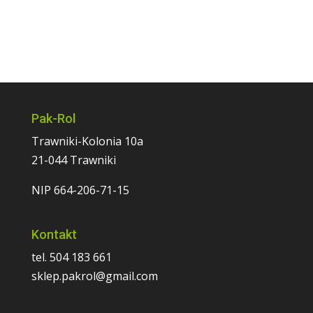
Pak-Rol
Trawniki-Kolonia 10a
21-044 Trawniki
NIP 664-206-71-15
Kontakt
tel. 504 183 661
sklep.pakrol@gmail.com