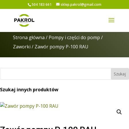
504 183 661
sklep.pakrol@gmail.com
Strona główna
/
Pompy i części do pomp
/
Zaworki
/ Zawór pompy P-100 RAU
Szukaj innych produktów