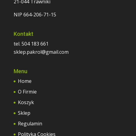
21-044 Trawniki
NIP 664-206-71-15
Kontakt
tel. 504 183 661
sklep.pakrol@gmail.com
Menu
Home
O Firmie
Koszyk
Sklep
Regulamin
Polityka Cookies