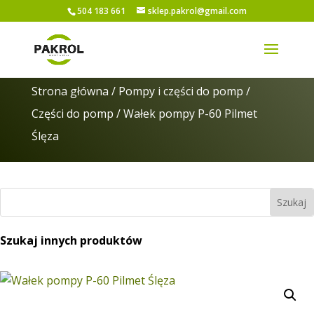
504 183 661
sklep.pakrol@gmail.com
Strona główna
/
Pompy i części do pomp
/
Części do pomp
/ Wałek pompy P-60 Pilmet
Ślęza
Szukaj innych produktów