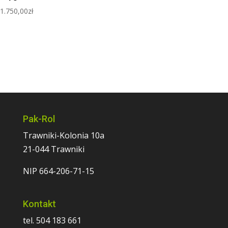
1.750,00
zł
Pak-Rol
Trawniki-Kolonia 10a
21-044 Trawniki
NIP 664-206-71-15
Kontakt
tel. 504 183 661