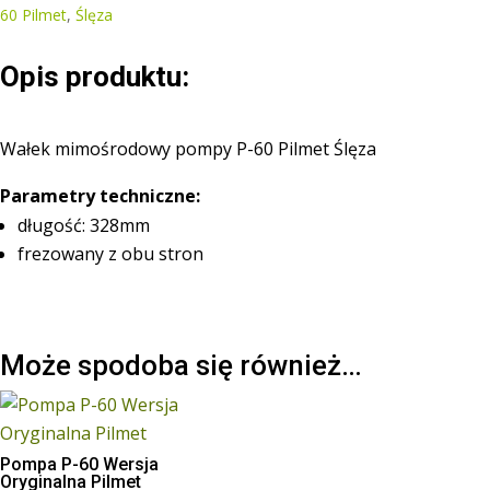
Pilmet
60 Pilmet
,
Ślęza
Ślęza
Opis produktu:
Wałek mimośrodowy pompy P-60 Pilmet Ślęza
Parametry techniczne:
długość: 328mm
frezowany z obu stron
Może spodoba się również…
Pompa P-60 Wersja
Oryginalna Pilmet