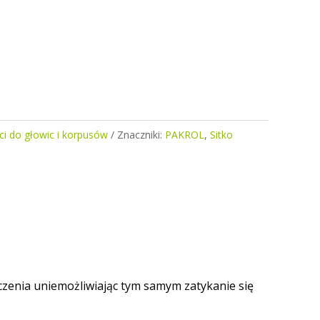
ci do głowic i korpusów
Znaczniki:
PAKROL
,
Sitko
czenia uniemożliwiając tym samym zatykanie się