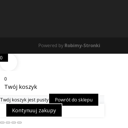
Powered by
Robimy-Stronki
0
0
Twój koszyk
Twój koszyk jest pusty
Powrót do sklepu
Kontynuuj zakupy