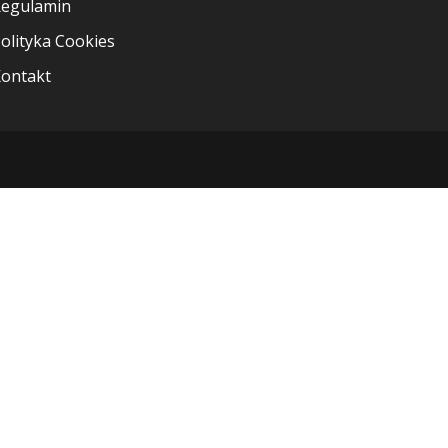
egulamin
olityka Cookies
ontakt