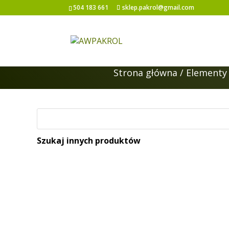
504 183 661
sklep.pakrol@gmail.com
Strona główna
/
Elementy 
Szukaj innych produktów