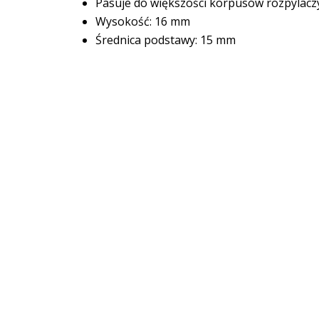
Pasuje do większości korpusów rozpylacz
Wysokość: 16 mm
Średnica podstawy: 15 mm