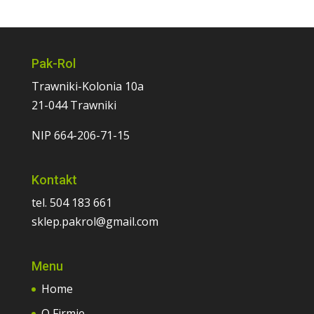
Pak-Rol
Trawniki-Kolonia 10a
21-044 Trawniki
NIP 664-206-71-15
Kontakt
tel. 504 183 661
sklep.pakrol@gmail.com
Menu
Home
O Firmie