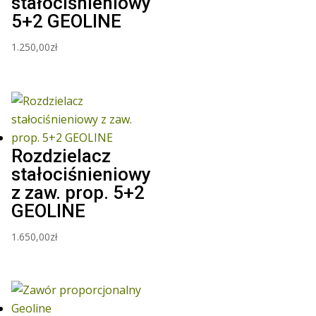
stałociśnieniowy
5+2 GEOLINE
1.250,00
zł
Rozdzielacz
stałociśnieniowy
z zaw. prop. 5+2
GEOLINE
1.650,00
zł