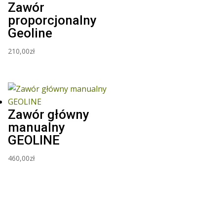
Zawór
proporcjonalny
Geoline
210,00
zł
Zawór główny
manualny
GEOLINE
460,00
zł