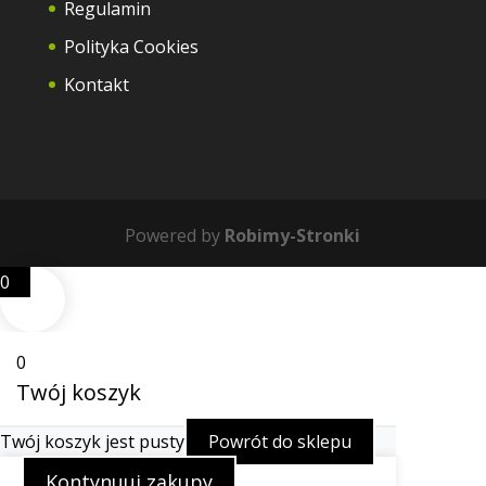
Regulamin
Polityka Cookies
Kontakt
Powered by
Robimy-Stronki
0
0
Twój koszyk
Twój koszyk jest pusty
Powrót do sklepu
Kontynuuj zakupy