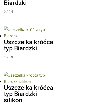
Biardzki
2,00
zł
Uszczelka króćca
typ Biardzki
1,20
zł
Uszczelka króćca
typ Biardzki
silikon