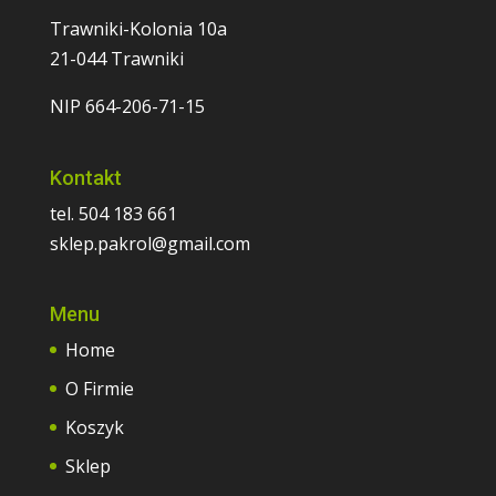
Trawniki-Kolonia 10a
21-044 Trawniki
NIP 664-206-71-15
Kontakt
tel. 504 183 661
sklep.pakrol@gmail.com
Menu
Home
O Firmie
Koszyk
Sklep