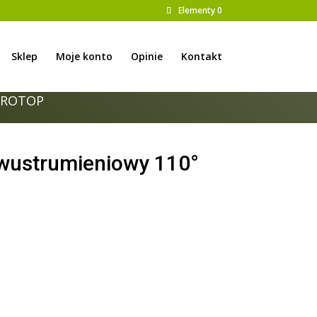
Elementy 0
Sklep
Moje konto
Opinie
Kontakt
AGROTOP
wustrumieniowy 110°