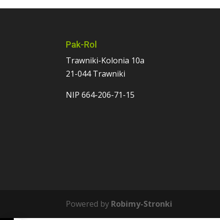
Pak-Rol
Trawniki-Kolonia 10a
21-044 Trawniki
NIP 664-206-71-15
Powered by
Robimy-Stronki