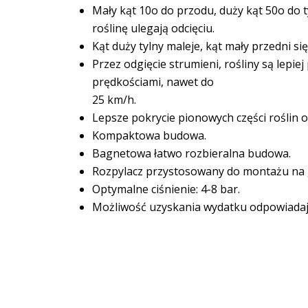
Mały kąt 10o do przodu, duży kąt 50o do 
roślinę ulegają odcięciu.
Kąt duży tylny maleje, kąt mały przedni si
Przez odgięcie strumieni, rośliny są lepi
prędkościami, nawet do
25 km/h.
Lepsze pokrycie pionowych części roślin or
Kompaktowa budowa.
Bagnetowa łatwo rozbieralna budowa.
Rozpylacz przystosowany do montażu na g
Optymalne ciśnienie: 4-8 bar.
Możliwość uzyskania wydatku odpowiadają