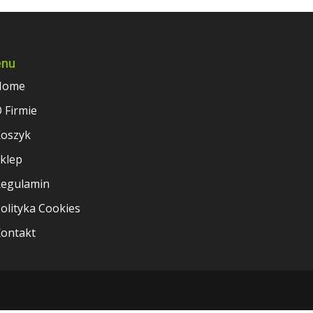
nu
Home
 Firmie
oszyk
klep
egulamin
olityka Cookies
ontakt