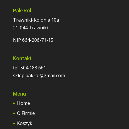
Pak-Rol
Trawniki-Kolonia 10a
21-044 Trawniki
NIP 664-206-71-15
Kontakt
tel. 504 183 661
sklep.pakrol@gmail.com
Menu
Home
O Firmie
Koszyk