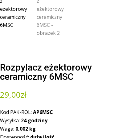
Rozpylacz eżektorowy
ceramiczny 6MSC
29,00
zł
Kod PAK-ROL:
AP6MSC
Wysyłka:
24 godziny
Waga:
0,002
kg
Dostępność:
duża ilość