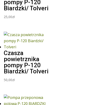
pompy P-120
Biardzki/ Tolveri
25,00
zł
Czasza
powietrznika
pompy P-120
Biardzki/ Tolveri
50,00
zł