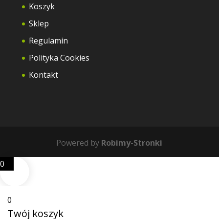
Koszyk
Sklep
Regulamin
Polityka Cookies
Kontakt
Powered by
Robimy-Stronki
0
0
Twój koszyk