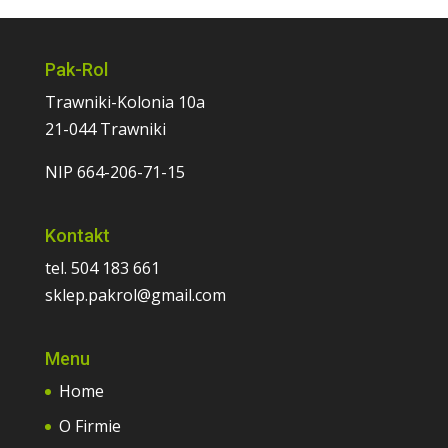
Pak-Rol
Trawniki-Kolonia 10a
21-044 Trawniki
NIP 664-206-71-15
Kontakt
tel. 504 183 661
sklep.pakrol@gmail.com
Menu
Home
O Firmie