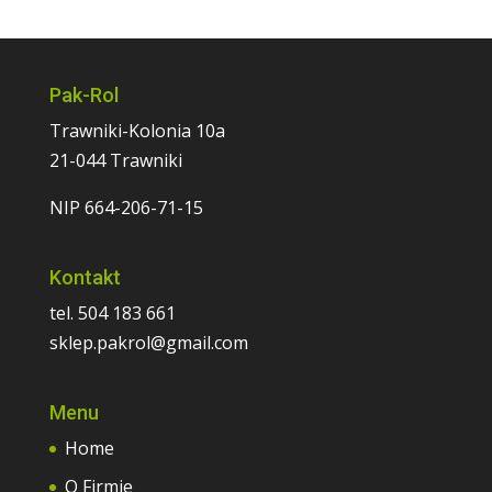
Pak-Rol
Trawniki-Kolonia 10a
21-044 Trawniki
NIP 664-206-71-15
Kontakt
tel. 504 183 661
sklep.pakrol@gmail.com
Menu
Home
O Firmie