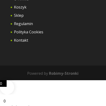
Koszyk
Sklep
Regulamin
Polityka Cookies
Kontakt
Powered by
Robimy-Stronki
0
0