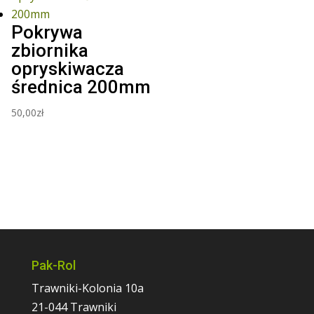
Pokrywa
zbiornika
opryskiwacza
średnica 200mm
50,00
zł
Pak-Rol
Trawniki-Kolonia 10a
21-044 Trawniki