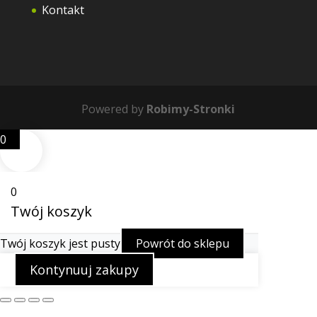
Kontakt
Powered by
Robimy-Stronki
0
0
Twój koszyk
Twój koszyk jest pusty
Powrót do sklepu
Kontynuuj zakupy