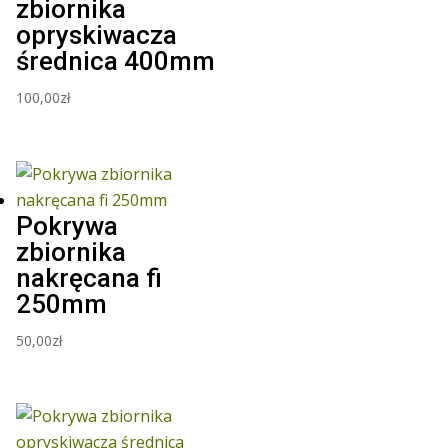
zbiornika
opryskiwacza
średnica 400mm
100,00
zł
Pokrywa
zbiornika
nakręcana fi
250mm
50,00
zł