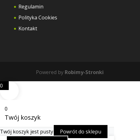
Regulamin
Polityka Cookies
Kontakt
Powered by
Robimy-Stronki
0
0
Twój koszyk
Twój koszyk jest pusty
Powrót do sklepu