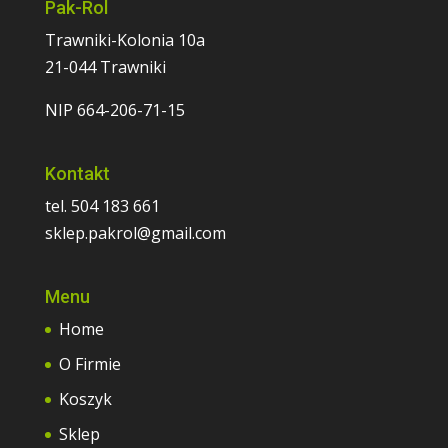
Pak-Rol
Trawniki-Kolonia 10a
21-044 Trawniki
NIP 664-206-71-15
Kontakt
tel. 504 183 661
sklep.pakrol@gmail.com
Menu
Home
O Firmie
Koszyk
Sklep