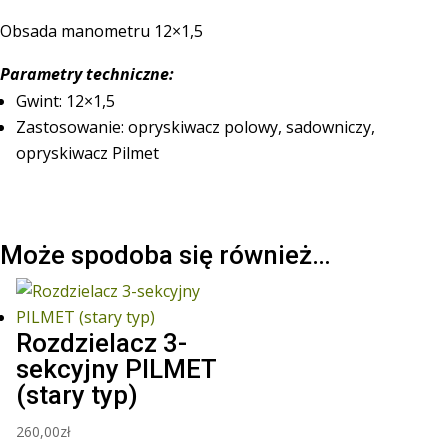
Obsada manometru 12×1,5
Parametry techniczne:
Gwint: 12×1,5
Zastosowanie: opryskiwacz polowy, sadowniczy,
opryskiwacz Pilmet
Może spodoba się również…
Rozdzielacz 3-
sekcyjny PILMET
(stary typ)
260,00
zł