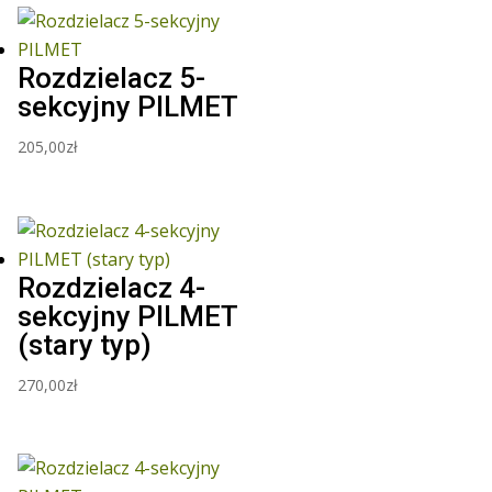
Rozdzielacz 5-
sekcyjny PILMET
205,00
zł
Rozdzielacz 4-
sekcyjny PILMET
(stary typ)
270,00
zł