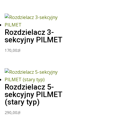
Rozdzielacz 3-
sekcyjny PILMET
170,00
zł
Rozdzielacz 5-
sekcyjny PILMET
(stary typ)
290,00
zł