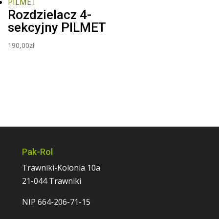
Rozdzielacz 4-
sekcyjny PILMET
190,00
zł
Pak-Rol
Trawniki-Kolonia 10a
21-044 Trawniki
NIP 664-206-71-15