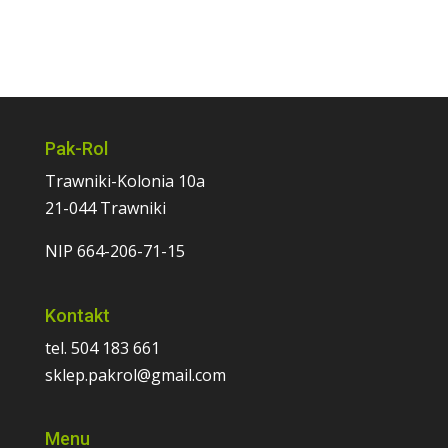
Pak-Rol
Trawniki-Kolonia 10a
21-044 Trawniki
NIP 664-206-71-15
Kontakt
tel. 504 183 661
sklep.pakrol@gmail.com
Menu