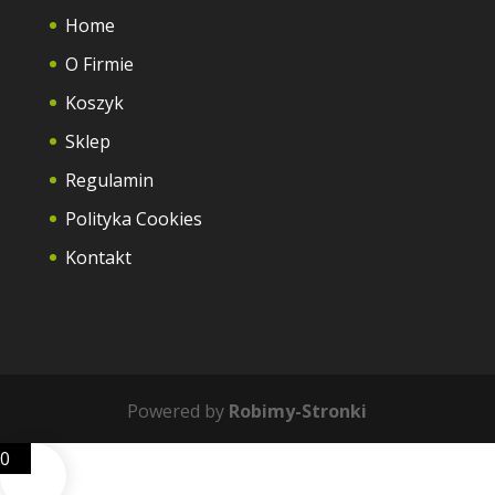
Home
O Firmie
Koszyk
Sklep
Regulamin
Polityka Cookies
Kontakt
Powered by
Robimy-Stronki
0