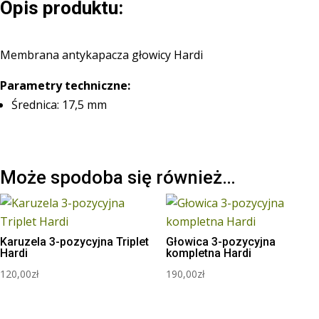
Opis produktu:
Membrana antykapacza głowicy Hardi
Parametry techniczne:
Średnica: 17,5 mm
Może spodoba się również…
Karuzela 3-pozycyjna Triplet
Głowica 3-pozycyjna
Hardi
kompletna Hardi
120,00
zł
190,00
zł