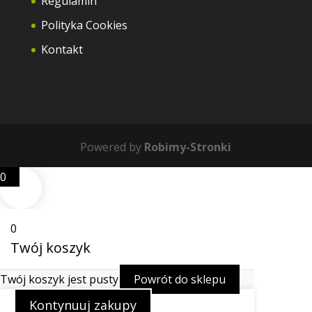
Regulamin
Polityka Cookies
Kontakt
Powered by
Robimy-Stronki
0
0
Twój koszyk
Twój koszyk jest pusty
Powrót do sklepu
Kontynuuj zakupy