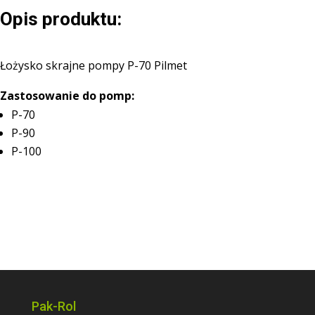
Pilmet
Opis produktu:
Łożysko skrajne pompy P-70 Pilmet
Zastosowanie do pomp:
P-70
P-90
P-100
Pak-Rol