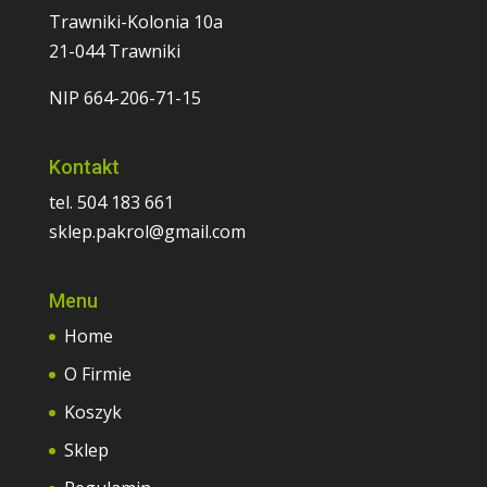
Trawniki-Kolonia 10a
21-044 Trawniki
NIP 664-206-71-15
Kontakt
tel. 504 183 661
sklep.pakrol@gmail.com
Menu
Home
O Firmie
Koszyk
Sklep