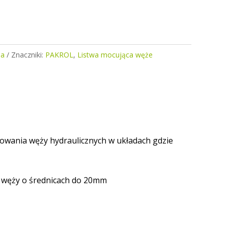
ia
Znaczniki:
PAKROL
,
Listwa mocująca węże
owania węży hydraulicznych w układach gdzie
6 węży o średnicach do 20mm