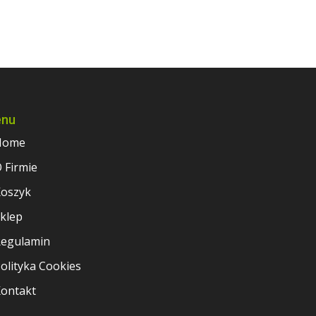
nu
Home
 Firmie
oszyk
klep
egulamin
olityka Cookies
ontakt