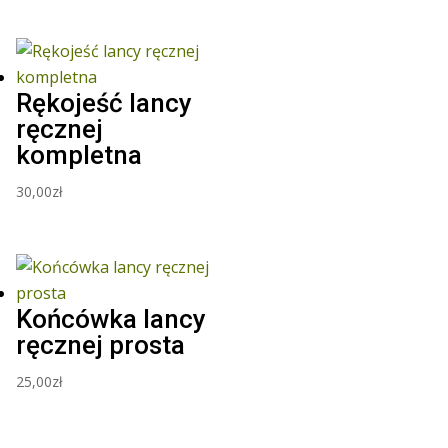
Rękojeść lancy
ręcznej
kompletna
30,00
zł
Końcówka lancy
ręcznej prosta
25,00
zł