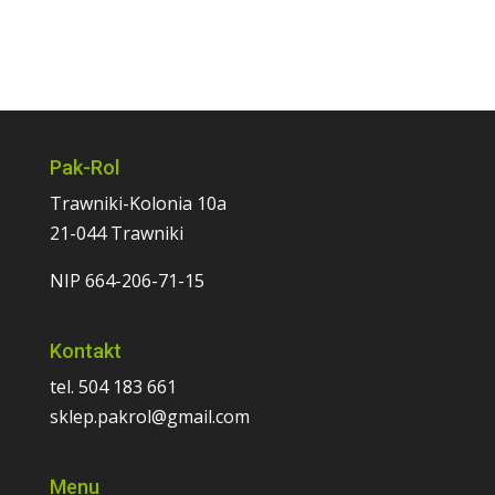
Pak-Rol
Trawniki-Kolonia 10a
21-044 Trawniki
NIP 664-206-71-15
Kontakt
tel. 504 183 661
sklep.pakrol@gmail.com
Menu