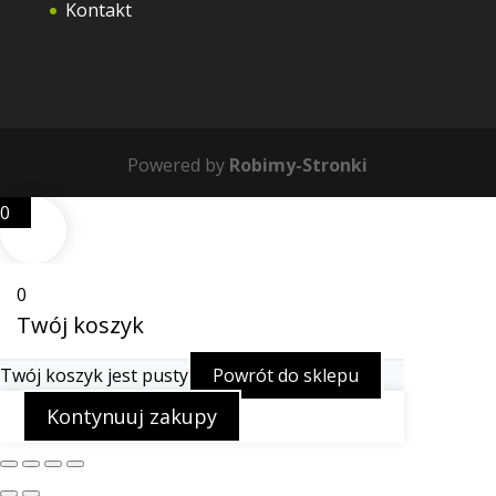
Kontakt
Powered by
Robimy-Stronki
0
0
Twój koszyk
Twój koszyk jest pusty
Powrót do sklepu
Kontynuuj zakupy