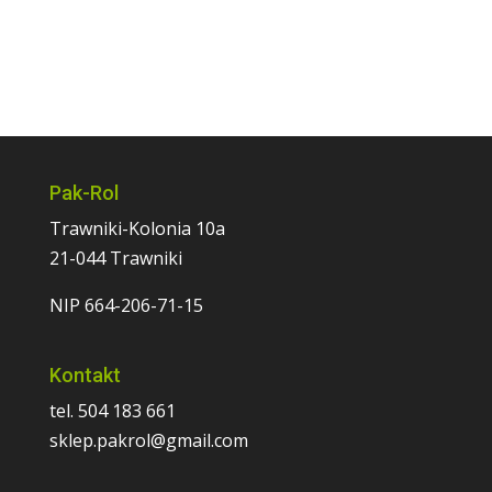
Pak-Rol
Trawniki-Kolonia 10a
21-044 Trawniki
NIP 664-206-71-15
Kontakt
tel. 504 183 661
sklep.pakrol@gmail.com