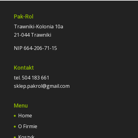
Pak-Rol
Trawniki-Kolonia 10a
21-044 Trawniki
NIP 664-206-71-15
Kontakt
tel. 504 183 661
sklep.pakrol@gmail.com
Menu
Home
O Firmie
Koszyk