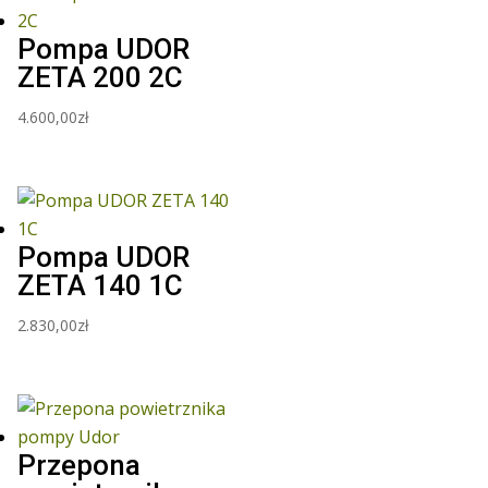
Pompa UDOR
ZETA 200 2C
4.600,00
zł
Pompa UDOR
ZETA 140 1C
2.830,00
zł
Przepona