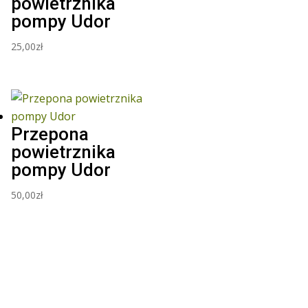
powietrznika
pompy Udor
25,00
zł
Przepona
powietrznika
pompy Udor
50,00
zł