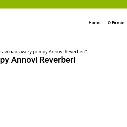
Home
O Firmie
staw naprawczy pompy Annovi Reverberi”
y Annovi Reverberi