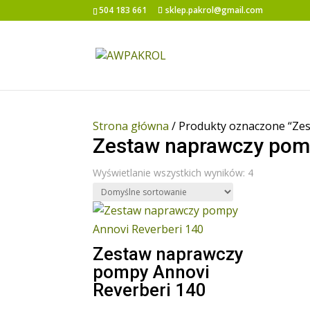
504 183 661
sklep.pakrol@gmail.com
Strona główna
/ Produkty oznaczone “Ze
Zestaw naprawczy pomp
Wyświetlanie wszystkich wyników: 4
Zestaw naprawczy
pompy Annovi
Reverberi 140