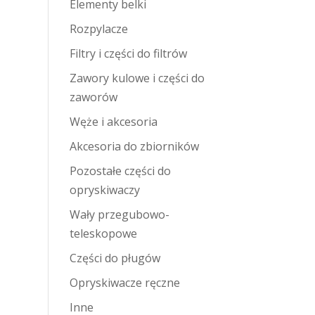
Elementy belki
Rozpylacze
Filtry i części do filtrów
Zawory kulowe i części do
zaworów
Węże i akcesoria
Akcesoria do zbiorników
Pozostałe części do
opryskiwaczy
Wały przegubowo-
teleskopowe
Części do pługów
Opryskiwacze ręczne
Inne