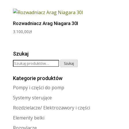
Rozwadniacz Arag Niagara 30l
3.100,00
zł
Szukaj
Szukaj:
Szukaj
Kategorie produktów
Pompy i części do pomp
Systemy sterujące
Rozdzielacze/ Elektrozawory i części
Elementy belki
Rozpylacze