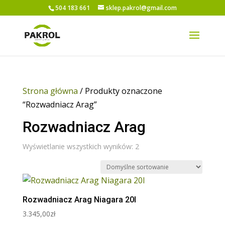
504 183 661
sklep.pakrol@gmail.com
Strona główna
/ Produkty oznaczone
“Rozwadniacz Arag”
Rozwadniacz Arag
Wyświetlanie wszystkich wyników: 2
Rozwadniacz Arag Niagara 20l
3.345,00
zł