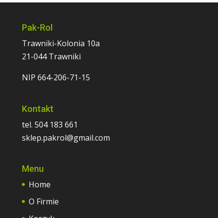
Pak-Rol
Trawniki-Kolonia 10a
21-044 Trawniki
NIP 664-206-71-15
Kontakt
tel. 504 183 661
sklep.pakrol@gmail.com
Menu
Home
O Firmie