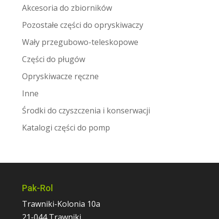
Akcesoria do zbiorników
Pozostałe części do opryskiwaczy
Wały przegubowo-teleskopowe
Części do pługów
Opryskiwacze ręczne
Inne
Środki do czyszczenia i konserwacji
Katalogi części do pomp
Pak-Rol
Trawniki-Kolonia 10a
21-044 Trawniki