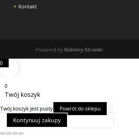
Kontakt
Powered by
Robimy-Stronki
0
0
Twój koszyk
Twój koszyk jest pusty
Powrót do sklepu
Kontynuuj zakupy