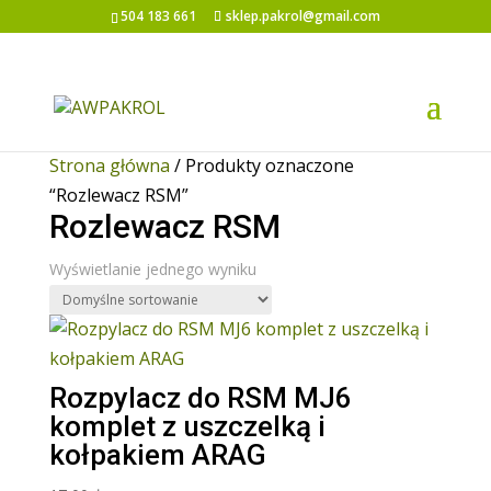
504 183 661
sklep.pakrol@gmail.com
Strona główna
/ Produkty oznaczone
“Rozlewacz RSM”
Rozlewacz RSM
Wyświetlanie jednego wyniku
Rozpylacz do RSM MJ6
komplet z uszczelką i
kołpakiem ARAG