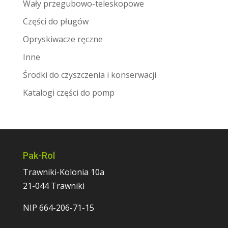
Wały przegubowo-teleskopowe
Części do pługów
Opryskiwacze ręczne
Inne
Środki do czyszczenia i konserwacji
Katalogi części do pomp
Pak-Rol
Trawniki-Kolonia 10a
21-044 Trawniki
NIP 664-206-71-15