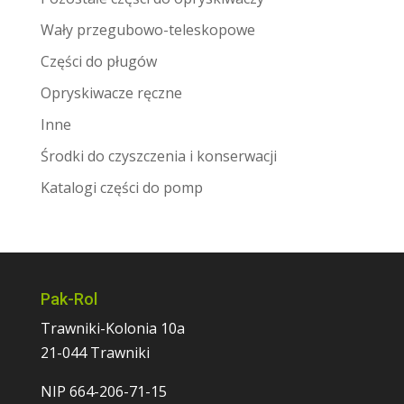
Wały przegubowo-teleskopowe
Części do pługów
Opryskiwacze ręczne
Inne
Środki do czyszczenia i konserwacji
Katalogi części do pomp
Pak-Rol
Trawniki-Kolonia 10a
21-044 Trawniki
NIP 664-206-71-15