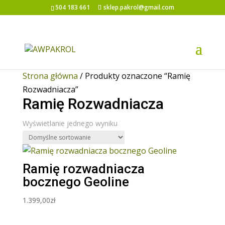
504 183 661
sklep.pakrol@gmail.com
Strona główna
/ Produkty oznaczone “Ramię
Rozwadniacza”
Ramię Rozwadniacza
Wyświetlanie jednego wyniku
Ramię rozwadniacza
bocznego Geoline
1.399,00
zł