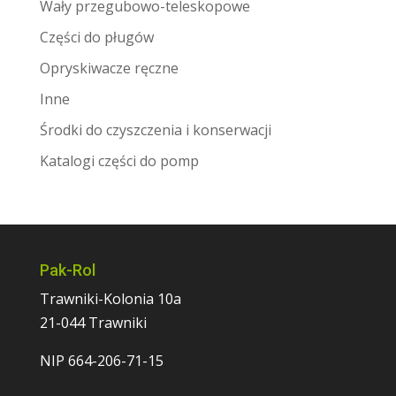
Wały przegubowo-teleskopowe
Części do pługów
Opryskiwacze ręczne
Inne
Środki do czyszczenia i konserwacji
Katalogi części do pomp
Pak-Rol
Trawniki-Kolonia 10a
21-044 Trawniki
NIP 664-206-71-15