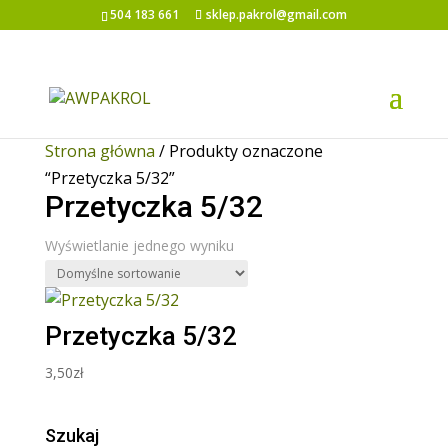
504 183 661
sklep.pakrol@gmail.com
Strona główna
/ Produkty oznaczone
“Przetyczka 5/32”
Przetyczka 5/32
Wyświetlanie jednego wyniku
Przetyczka 5/32
3,50
zł
Szukaj