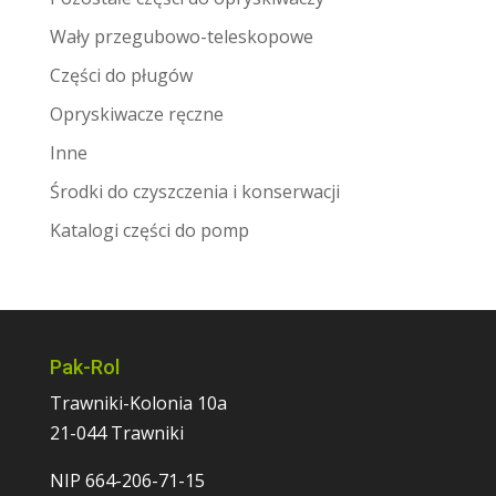
Wały przegubowo-teleskopowe
Części do pługów
Opryskiwacze ręczne
Inne
Środki do czyszczenia i konserwacji
Katalogi części do pomp
Pak-Rol
Trawniki-Kolonia 10a
21-044 Trawniki
NIP 664-206-71-15