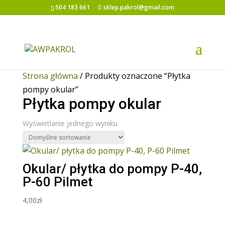
504 183 661
sklep.pakrol@gmail.com
Strona główna
/ Produkty oznaczone “Płytka
pompy okular”
Płytka pompy okular
Wyświetlanie jednego wyniku
Okular/ płytka do pompy P-40,
P-60 Pilmet
4,00
zł