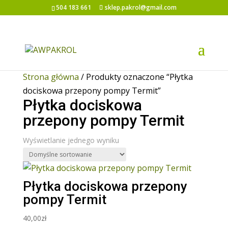
504 183 661
sklep.pakrol@gmail.com
Strona główna
/ Produkty oznaczone “Płytka
dociskowa przepony pompy Termit”
Płytka dociskowa
przepony pompy Termit
Wyświetlanie jednego wyniku
Płytka dociskowa przepony
pompy Termit
40,00
zł