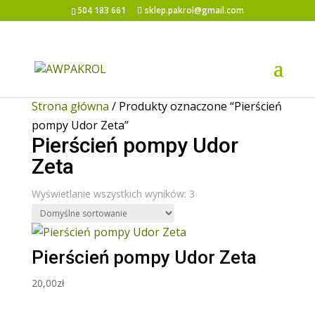
504 183 661
sklep.pakrol@gmail.com
Strona główna
/ Produkty oznaczone “Pierścień
pompy Udor Zeta”
Pierścień pompy Udor
Zeta
Wyświetlanie wszystkich wyników: 3
Pierścień pompy Udor Zeta
20,00
zł