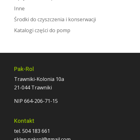
Inne
Środki do czyszczenia i konserwacji
Katalogi części do pomp
Pak-Rol
Trawniki-Kolonia 10a
21-044 Trawniki
NIP 664-206-71-15
Kontakt
tel. 504 183 661
sklep.pakrol@gmail.com