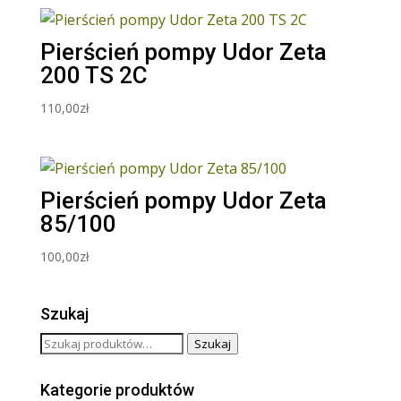
Pierścień pompy Udor Zeta
200 TS 2C
110,00
zł
Pierścień pompy Udor Zeta
85/100
100,00
zł
Szukaj
Szukaj:
Szukaj
Kategorie produktów