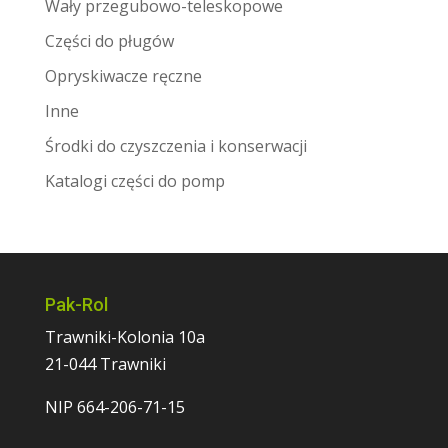
Wały przegubowo-teleskopowe
Części do pługów
Opryskiwacze ręczne
Inne
Środki do czyszczenia i konserwacji
Katalogi części do pomp
Pak-Rol
Trawniki-Kolonia 10a
21-044 Trawniki
NIP 664-206-71-15