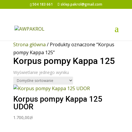
504 183 661
sklep.pakrol@gmail.com
Strona główna
/ Produkty oznaczone “Korpus
pompy Kappa 125”
Korpus pompy Kappa 125
Wyświetlanie jednego wyniku
Korpus pompy Kappa 125
UDOR
1.700,00
zł