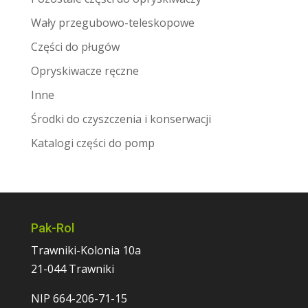
Wały przegubowo-teleskopowe
Części do pługów
Opryskiwacze ręczne
Inne
Środki do czyszczenia i konserwacji
Katalogi części do pomp
Pak-Rol
Trawniki-Kolonia 10a
21-044 Trawniki
NIP 664-206-71-15