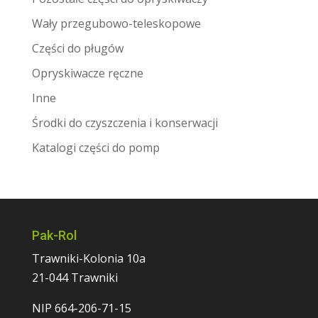
Wały przegubowo-teleskopowe
Części do pługów
Opryskiwacze ręczne
Inne
Środki do czyszczenia i konserwacji
Katalogi części do pomp
Pak-Rol
Trawniki-Kolonia 10a
21-044 Trawniki
NIP 664-206-71-15