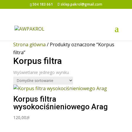
504 183 661
sklep.pakrol@gmail.com
Strona główna
/ Produkty oznaczone “Korpus
filtra”
Korpus filtra
Wyświetlanie jednego wyniku
Korpus filtra
wysokociśnieniowego Arag
120,00
zł