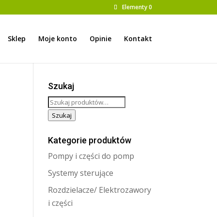
Elementy 0
Sklep
Moje konto
Opinie
Kontakt
Szukaj
Szukaj:
Szukaj
Kategorie produktów
Pompy i części do pomp
Systemy sterujące
Rozdzielacze/ Elektrozawory
i części