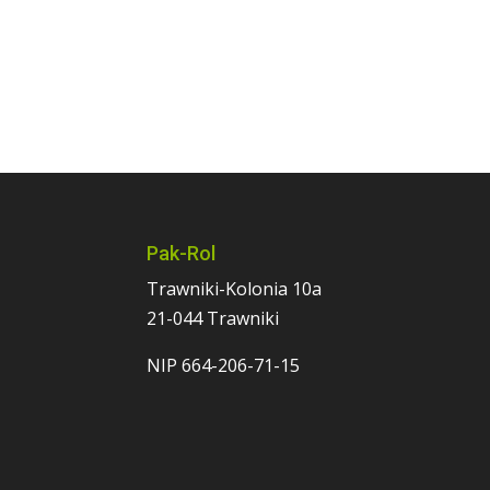
Pak-Rol
Trawniki-Kolonia 10a
21-044 Trawniki
NIP 664-206-71-15