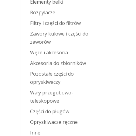
Elementy belki
Rozpylacze
Filtry i części do filtrów
Zawory kulowe i części do
zaworów
Węże i akcesoria
Akcesoria do zbiorników
Pozostałe części do
opryskiwaczy
Wały przegubowo-
teleskopowe
Części do pługów
Opryskiwacze ręczne
Inne