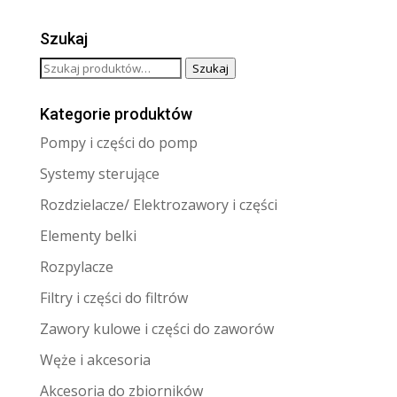
cena
cena
wynosiła:
wynosi:
Szukaj
480,00zł.
449,00zł.
Szukaj:
Szukaj
Kategorie produktów
Pompy i części do pomp
Systemy sterujące
Rozdzielacze/ Elektrozawory i części
Elementy belki
Rozpylacze
Filtry i części do filtrów
Zawory kulowe i części do zaworów
Węże i akcesoria
Akcesoria do zbiorników